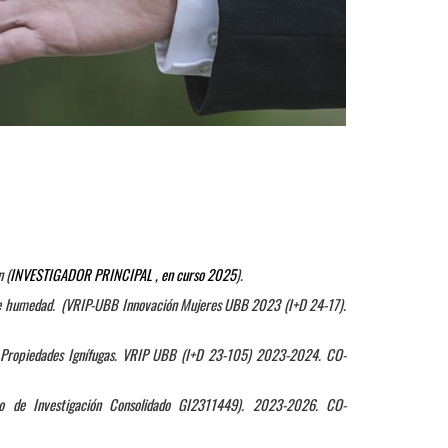
 (
INVESTIGADOR PRINCIPAL , en curso 2025
).
de humedad. (VRIP-UBB Innovación Mujeres UBB 2023 (I+D 24-17).
n Propiedades Ignífugas. VRIP UBB (I+D 23-105) 2023-2024. CO-
o de Investigación Consolidado GI2311449). 2023-2026. CO-