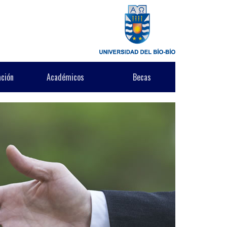
ación
Académicos
Becas