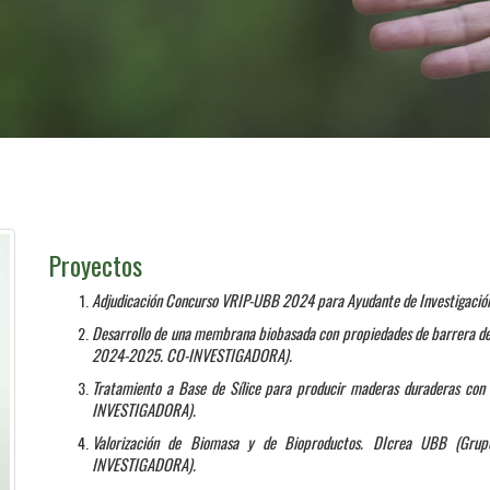
Proyectos
Adjudicación Concurso VRIP-UBB 2024 para Ayudante de Investigación
Desarrollo de una membrana biobasada con propiedades de barrera 
2024-2025. CO-INVESTIGADORA
).
Tratamiento a Base de Sílice para producir maderas duraderas co
INVESTIGADORA
).
Valorización de Biomasa y de Bioproductos. DIcrea UBB (Grup
INVESTIGADORA
).